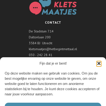
CONTACT
De Stadstuin 7.14
Daltonlaan 200
3584 BJ Utrecht
kletsmaatjes@hetbegintmettaal.nl
030 - 242 28 41
Fijn dat je er bent!
VOLG ONS
Op deze website maken we gebruik van cookies. Om jou de
best mogelijke ervaring op onze website te geven, om onze
website goed te laten functioneren en om anonieme
statistieken bij te houden. Je kunt deze cookies accepteren of
ONDERDEEL VAN
naar jouw voorkeur aanpassen.