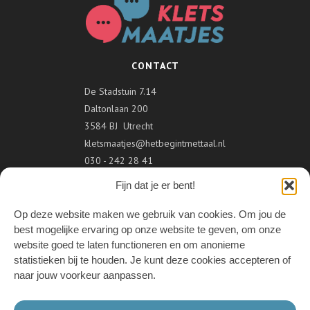
CONTACT
De Stadstuin 7.14
Daltonlaan 200
3584 BJ Utrecht
kletsmaatjes@hetbegintmettaal.nl
030 - 242 28 41
Fijn dat je er bent!
VOLG ONS
Op deze website maken we gebruik van cookies. Om jou de
best mogelijke ervaring op onze website te geven, om onze
website goed te laten functioneren en om anonieme
statistieken bij te houden. Je kunt deze cookies accepteren of
ONDERDEEL VAN
naar jouw voorkeur aanpassen.