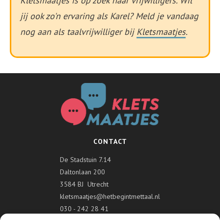
Kletsmaatjes is op zoek naar vrijwilligers. Wil
jij ook zo'n ervaring als Karel? Meld je vandaag
nog aan als taalvrijwilliger bij
Kletsmaatjes
.
CONTACT
De Stadstuin 7.14
Daltonlaan 200
3584 BJ Utrecht
kletsmaatjes@hetbegintmettaal.nl
030 - 242 28 41