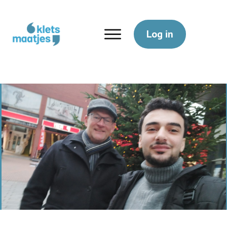
Log in