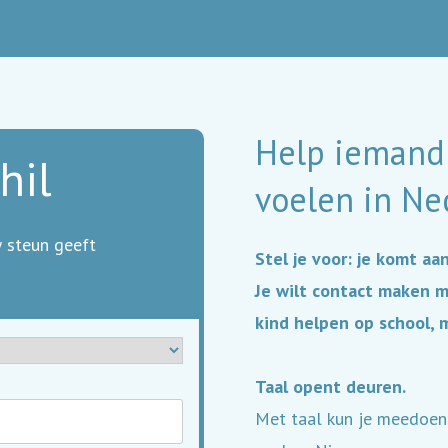
Help iemand 
hil
voelen in Ne
 steun geeft
Stel je voor: je komt aa
Je wilt contact maken m
kind helpen op school, m
Taal opent deuren.
Met taal kun je meedoen