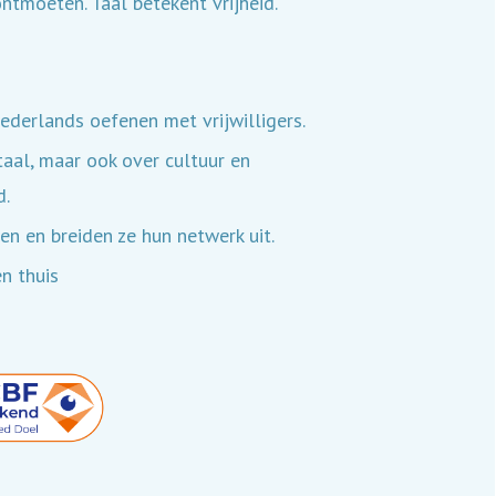
tmoeten. Taal betekent vrijheid.
derlands oefenen met vrijwilligers.
taal, maar ook over cultuur en
d.
en en breiden ze hun netwerk uit.
n thuis