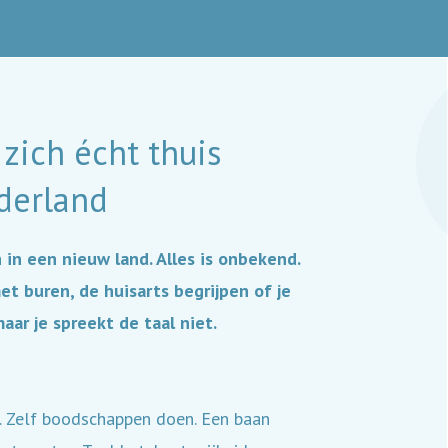
zich écht thuis
derland
n in een nieuw land. Alles is onbekend.
et buren, de huisarts begrijpen of je
aar je spreekt de taal niet.
. Zelf boodschappen doen. Een baan