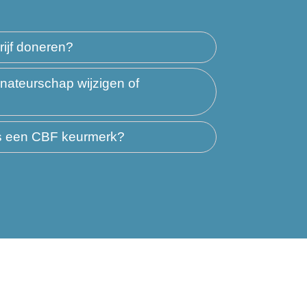
rijf doneren?
nateurschap wijzigen of
es een CBF keurmerk?