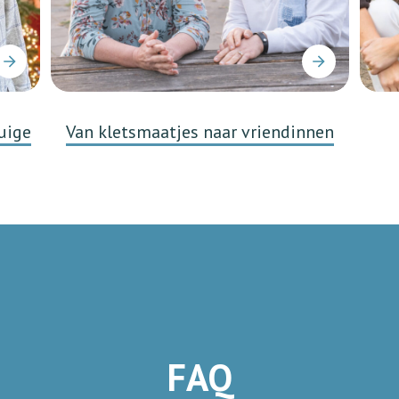
uige
Van kletsmaatjes naar vriendinnen
FAQ