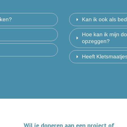
maken?
Kan ik ook als bed
Hoe kan ik mijn do
opzeggen?
Heeft Kletsmaatj
Wil je doneren aan een project of