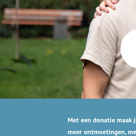
Met een donatie maak ji
meer ontmoetingen, mee