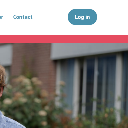
er
Contact
Log in