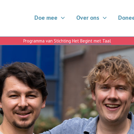
Doe mee
Over ons
Done
Programma van
Stichting Het Begint met Taal