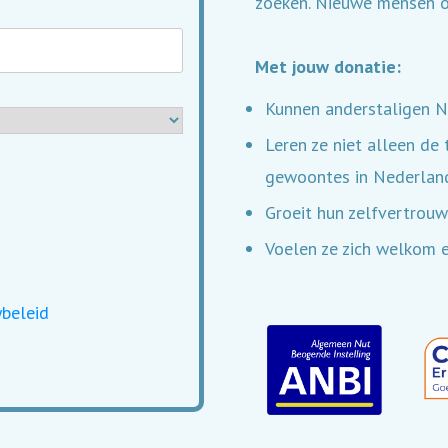
zoeken. Nieuwe mensen on
Met jouw donatie:
Kunnen anderstaligen Ne
Leren ze niet alleen de 
gewoontes in Nederlan
Groeit hun zelfvertrouw
Voelen ze zich welkom e
ybeleid