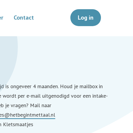
er
Contact
Log in
jd is ongeveer 4 maanden. Houd je mailbox in
Je wordt per e-mail uitgenodigd voor een intake-
eb je vragen? Mail naar
es@hetbegintmettaal.nl
m Kletsmaatjes