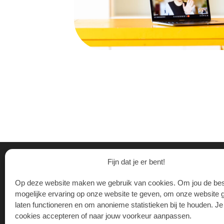
Fijn dat je er bent!
CONTACT
Op deze website maken we gebruik van cookies. Om jou de bes
De Stadstuin 
mogelijke ervaring op onze website te geven, om onze website 
Daltonlaan 2
laten functioneren en om anonieme statistieken bij te houden. J
3584 BJ Utre
cookies accepteren of naar jouw voorkeur aanpassen.