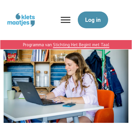
Log in
Programma van
Stichting Het Begint met Taal