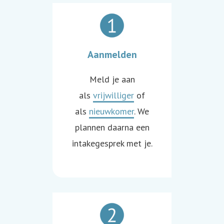
Aanmelden
Meld je aan
als
vrijwilliger
of
als
nieuwkomer
. We
plannen daarna een
intakegesprek met je.