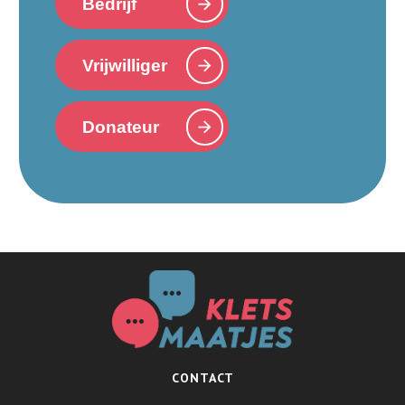
Bedrijf
Vrijwilliger
Donateur
CONTACT