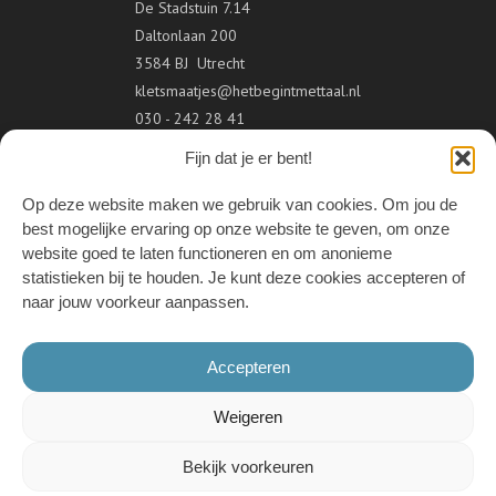
De Stadstuin 7.14
Daltonlaan 200
3584 BJ Utrecht
kletsmaatjes@hetbegintmettaal.nl
030 - 242 28 41
Fijn dat je er bent!
VOLG ONS
Op deze website maken we gebruik van cookies. Om jou de
best mogelijke ervaring op onze website te geven, om onze
website goed te laten functioneren en om anonieme
statistieken bij te houden. Je kunt deze cookies accepteren of
ONDERDEEL VAN
naar jouw voorkeur aanpassen.
Accepteren
Weigeren
Bekijk voorkeuren