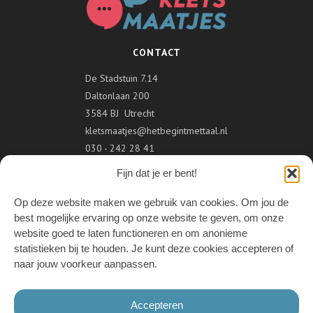
CONTACT
De Stadstuin 7.14
Daltonlaan 200
3584 BJ Utrecht
kletsmaatjes@hetbegintmettaal.nl
030 - 242 28 41
Fijn dat je er bent!
VOLG ONS
Op deze website maken we gebruik van cookies. Om jou de
best mogelijke ervaring op onze website te geven, om onze
website goed te laten functioneren en om anonieme
statistieken bij te houden. Je kunt deze cookies accepteren of
ONDERDEEL VAN
naar jouw voorkeur aanpassen.
Accepteren