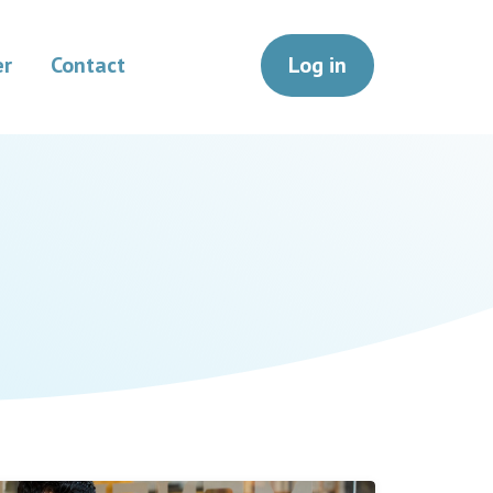
er
Contact
Log in