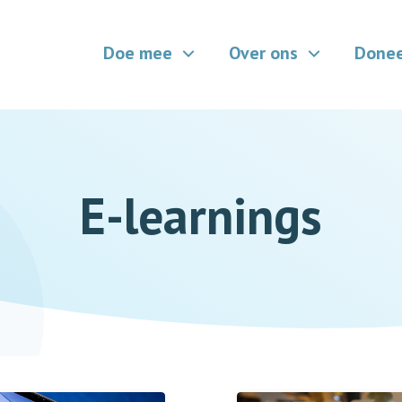
Doe mee
Over ons
Done
E-learnings