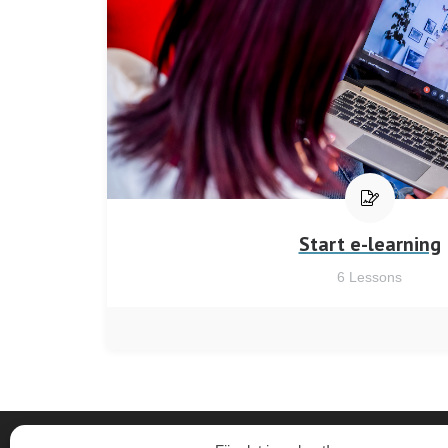
Start e-learning
6
Lessons