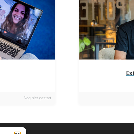
Ex
Nog niet gestart