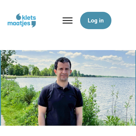
Log in