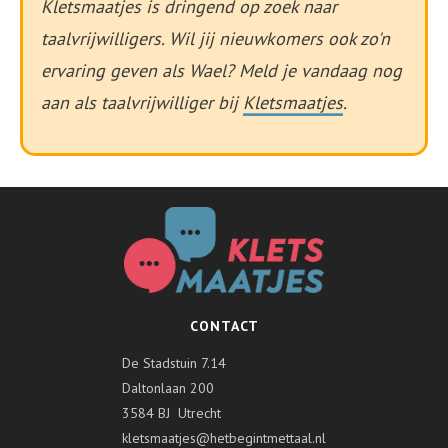
Kletsmaatjes is dringend op zoek naar
taalvrijwilligers. Wil jij nieuwkomers ook zo'n
ervaring geven als Wael? Meld je vandaag nog
aan als taalvrijwilliger bij
Kletsmaatjes
.
CONTACT
De Stadstuin 7.14
Daltonlaan 200
3584 BJ Utrecht
kletsmaatjes@hetbegintmettaal.nl