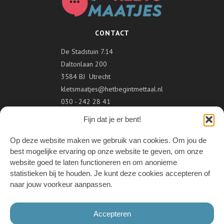
CONTACT
De Stadstuin 7.14
Daltonlaan 200
3584 BJ Utrecht
kletsmaatjes@hetbegintmettaal.nl
030 - 242 28 41
Fijn dat je er bent!
VOLG ONS
Op deze website maken we gebruik van cookies. Om jou de
best mogelijke ervaring op onze website te geven, om onze
website goed te laten functioneren en om anonieme
statistieken bij te houden. Je kunt deze cookies accepteren of
ONDERDEEL VAN
naar jouw voorkeur aanpassen.
Accepteren