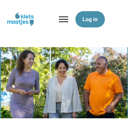
Log in