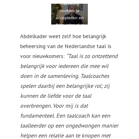
marketing
cookies te
accepteren en
deze inhoud in
te schakelen
Abdelkader weet zelf hoe belangrijk
beheersing van de Nederlandse taal is
voor nieuwkomers:
“Taal is zo ontzettend
belangrijk voor iedereen die mee wil
doen in de samenleving. Taalcoaches
spelen daarbij een belangrijke rol; zij
kunnen de liefde voor de taal
overbrengen. Voor mij is dat
fundamenteel. Een taalcoach kan een
taalleerder op een ongedwongen manier
helpen een relatie aan te knopen met