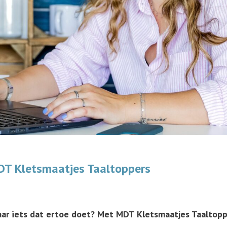
DT Kletsmaatjes Taaltoppers
naar iets dat ertoe doet? Met MDT Kletsmaatjes Taaltopp