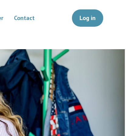
er
Contact
Log in