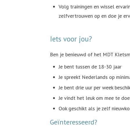
Volg trainingen en wissel ervar
zelfvertrouwen op en doe je er
Iets voor jou?
Ben je benieuwd of het MDT Kletsma
Je bent tussen de 18-30 jaar
Je spreekt Nederlands op minim
Je bent drie uur per week besch
Je vindt het leuk om mee te doe
Ook geschikt als je zelf nieuw
Geïnteresseerd?