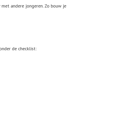
r
met andere jongeren. Zo bouw je
onder de checklist: