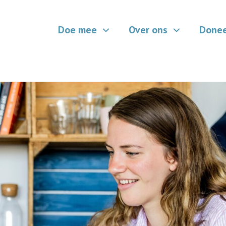
Doe mee
Over ons
Done