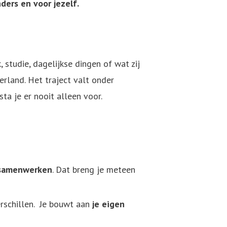
ders en voor jezelf.
 studie, dagelijkse dingen of wat zij
erland. Het traject valt onder
ta je er nooit alleen voor.
samenwerken
. Dat breng je meteen
rschillen. Je bouwt aan
je eigen