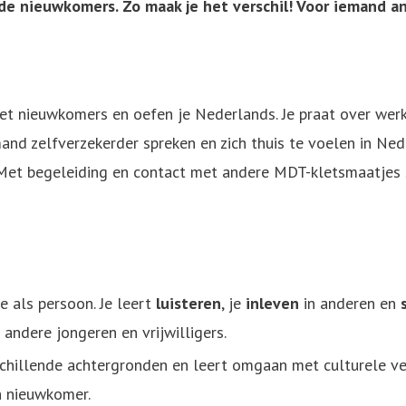
de nieuwkomers. Zo maak je het verschil! Voor iemand an
et nieuwkomers en oefen je Nederlands. Je praat over werk,
and zelfverzekerder spreken en zich thuis te voelen in Ned
Met begeleiding en contact met andere MDT-kletsmaatjes s
je als persoon. Je leert
luisteren
, je
inleven
in anderen en
t andere jongeren en vrijwilligers.
chillende achtergronden en leert omgaan met culturele ve
n nieuwkomer.