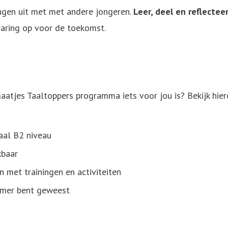
ingen uit met met andere jongeren.
Leer, deel en reflectee
varing op voor de toekomst.
atjes Taaltoppers programma iets voor jou is? Bekijk hier
aal B2 niveau
ikbaar
n met trainingen en activiteiten
komer bent geweest