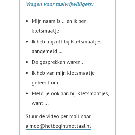
Vragen voor taalvrijwilligers:
Mijn naam is ... en ik ben
kletsmaatje
Ik heb mijzelf bij Kletsmaatjes
aangemeld ...
De gesprekken waren…
Ik heb van mijn kletsmaatje
geleerd om …
Meld je ook aan bij Kletsmaatjes,
want …
Stuur de video per mail naar
aimee@hetbegintmettaal.nl