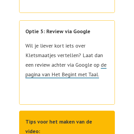
Optie 5: Review via Google
Wil je liever kort iets over
Kletsmaatjes vertellen? Laat dan
een review achter via Google op
de
pagina van Het Begint met Taal.
Tips voor het maken van de
video: