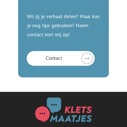
Wil jij je verhaal delen? Maar kun
je nog tips gebruiken? Neem
contact met mij op!
Contact