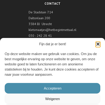
CONTACT
De Stadstuin 7.14
Daltonlaan 200
3584 BJ Utrecht
kletsmaatjes@hetbegintmettaal.nl
030 - 242 28 41
Fijn dat je er bent!
VOLG ONS
Op deze website maken we gebruik van cookies. Om jou de
best mogelijke ervaring op onze website te geven, om onze
website goed te laten functioneren en om anonieme
statistieken bij te houden. Je kunt deze cookies accepteren of
ONDERDEEL VAN
naar jouw voorkeur aanpassen.
Accepteren
Weigeren