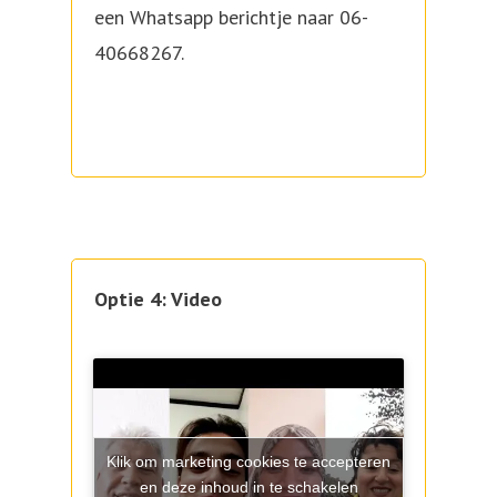
een Whatsapp berichtje naar 06-
40668267.
Optie 4: Video
Klik om marketing cookies te accepteren
en deze inhoud in te schakelen