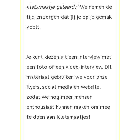
kletsmaatje geleerd?"
We nemen de
tijd en zorgen dat jij je op je gemak
voelt.
Je kunt kiezen uit een interview met
een foto of een video-interview. Dit
materiaal gebruiken we voor onze
flyers, social media en website,
zodat we nog meer mensen
enthousiast kunnen maken om mee
te doen aan Kletsmaatjes!